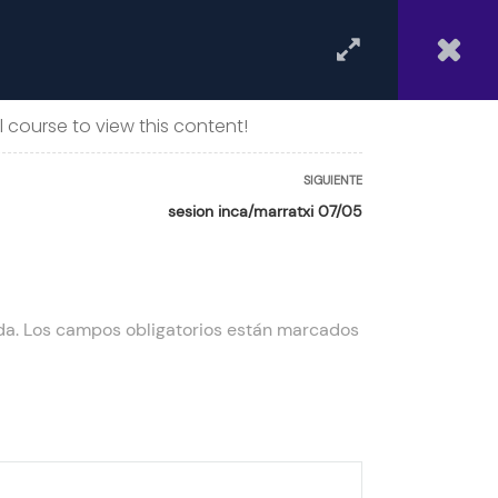
AULA VIRTUAL
ENTRAR
 course to view this content!
SIGUIENTE
sesion inca/marratxi 07/05
da.
Los campos obligatorios están marcados