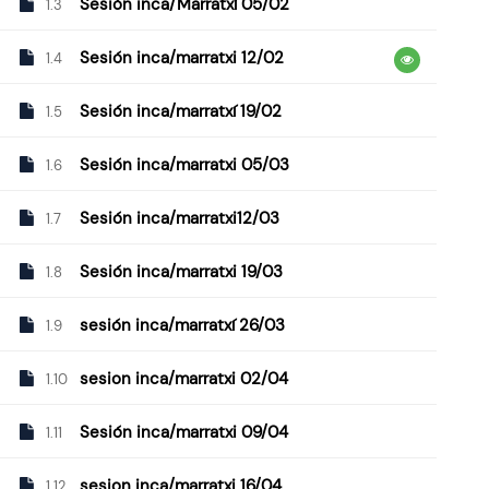
Sesión inca/Marratxí 05/02
1.3
Sesión inca/marratxi 12/02
1.4
Sesión inca/marratxí 19/02
1.5
Sesión inca/marratxi 05/03
1.6
Sesión inca/marratxi12/03
1.7
Sesión inca/marratxi 19/03
1.8
sesión inca/marratxí 26/03
1.9
sesion inca/marratxi 02/04
1.10
Sesión inca/marratxi 09/04
1.11
sesion inca/marratxi 16/04
1.12