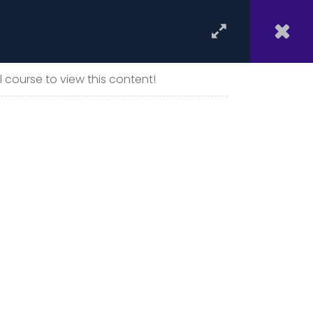
AULA VIRTUAL
ENTRAR
 course to view this content!